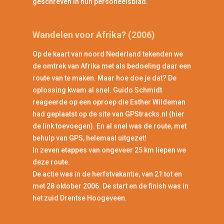
geschreven in hun personeelsblad.
Wandelen voor Afrika? (2006)
Op de kaart van noord Nederland tekenden we
de omtrek van Afrika met als bedoeling daar een
route van te maken. Maar hoe doe je dat? De
oplossing kwam al snel. Guido Schmidt
reageerde op een oproep die Esther Wildeman
had geplaatst op de site van GPStracks.nl (hier
de link toevoegen). En al snel was de route, met
behulp van GPS, helemaal uitgezet!
In zeven etappes van ongeveer 25 km liepen we
deze route.
De actie was in de herfstvakantie, van 21 tot en
met 28 oktober 2006. De start en de finish was in
het zuid Drentse Hoogeveen.