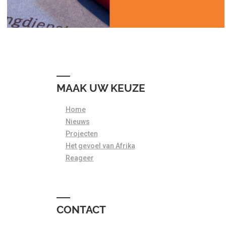
MAAK UW KEUZE
Home
Nieuws
Projecten
Het gevoel van Afrika
Reageer
CONTACT