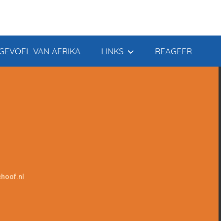
GEVOEL VAN AFRIKA
LINKS
REAGEER
hoof.nl