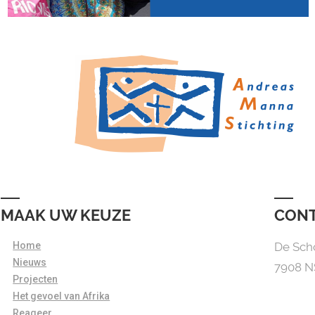
MAAK UW KEUZE
CON
Home
De Sch
Nieuws
7908 
Projecten
Het gevoel van Afrika
Reageer