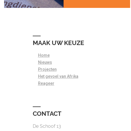
MAAK UW KEUZE
Home
Nieuws
Projecten
Het gevoel van Afrika
Reageer
CONTACT
De Schoof 13