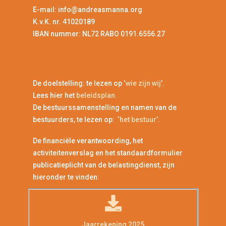
E-mail: info@andreasmanna.org
K.v.K. nr. 41020189
IBAN nummer: NL72 RABO 0191.6556.27
De doelstelling: te lezen op ‘
wie zijn wij
’.
Lees hier het
beleidsplan.
De bestuurssamenstelling en namen van de
bestuurders, te lezen op: ‘
het bestuur
’.
De financiële verantwoording, het
activiteitenverslag en het standaardformulier
publicatieplicht van de belastingdienst, zijn
hieronder te vinden:
Jaarrekening 2025