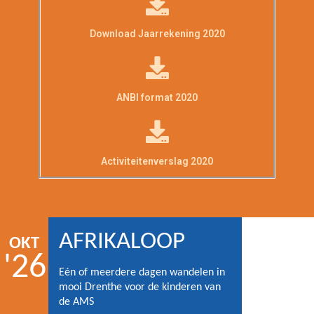
Download Jaarrekening 2020
ANBI format 2020
Activiteitenverslag 2020
AFRIKALOOP
OKT
'26
Eén of meerdere dagen wandelen in
mooi Drenthe voor de kinderen van
de AMS