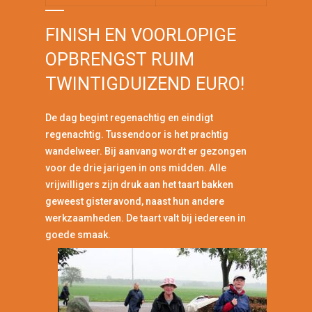
FINISH EN VOORLOPIGE
OPBRENGST RUIM
TWINTIGDUIZEND EURO!
De dag begint regenachtig en eindigt
regenachtig. Tussendoor is het prachtig
wandelweer. Bij aanvang wordt er gezongen
voor de drie jarigen in ons midden. Alle
vrijwilligers zijn druk aan het taart bakken
geweest gisteravond, naast hun andere
werkzaamheden. De taart valt bij iedereen in
goede smaak.