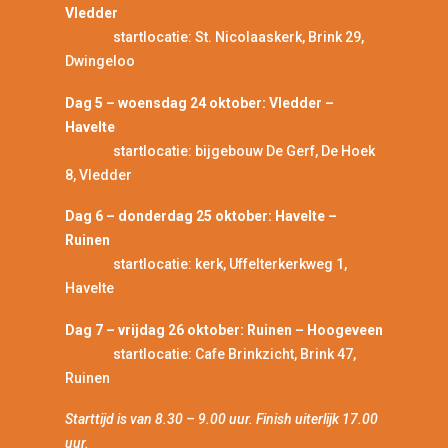
Vledder
startlocatie: St. Nicolaaskerk, Brink 29,
Dwingeloo
Dag 5 – woensdag 24 oktober: Vledder –
Havelte
startlocatie: bijgebouw De Gerf, De Hoek
8, Vledder
Dag 6 – donderdag 25 oktober: Havelte –
Ruinen
startlocatie: kerk, Uffelterkerkweg 1,
Havelte
Dag 7 – vrijdag 26 oktober: Ruinen – Hoogeveen
startlocatie: Cafe Brinkzicht, Brink 47,
Ruinen
Starttijd is van 8.30 – 9.00 uur. Finish uiterlijk 17.00
uur.