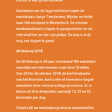
tractor in een grote stofwolk.
Genietend van de lage herfstzon lopen de
wandelaars langs Tiendeveen, Wijster en Holte
naar Het eindpunt in Westerbork. De meeste
weekwandelaars slapen in gastgezinnen en de
rest vindt her en der zijn plekje. De kop is eraf,
nog zes dagen te gaan!
Afrikaloop 2018
De Afrikaloop is dit jaar vernieuwd! We wandelen
namelijk een hele nieuwe route door Drenthe.
Van 20 t/m 26 oktober 2018, de herfstvakantie
van het Noorden, kunt u één of meerdere dagen
wandelen door onze prachtige provincie. Er is
keuze uit drie afstanden, namelijk 15, 25 en 35
kilometer per dag.
U kunt zelf uw wandelprogramma samenstellen.