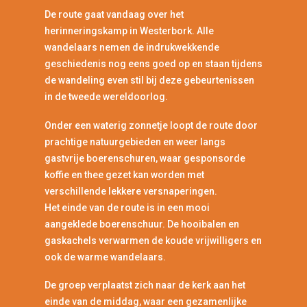
De route gaat vandaag over het
herinneringskamp in Westerbork. Alle
wandelaars nemen de indrukwekkende
geschiedenis nog eens goed op en staan tijdens
de wandeling even stil bij deze gebeurtenissen
in de tweede wereldoorlog.
Onder een waterig zonnetje loopt de route door
prachtige natuurgebieden en weer langs
gastvrije boerenschuren, waar gesponsorde
koffie en thee gezet kan worden met
verschillende lekkere versnaperingen.
Het einde van de route is in een mooi
aangeklede boerenschuur. De hooibalen en
gaskachels verwarmen de koude vrijwilligers en
ook de warme wandelaars.
De groep verplaatst zich naar de kerk aan het
einde van de middag, waar een gezamenlijke