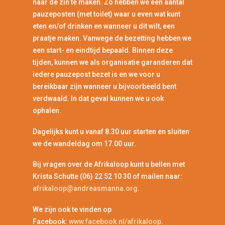
naar de zin te maken. Zo hebben we een aantal
pauzeposten (met toilet) waar u even wat kunt
eten en/of drinken en wanneer u dit wilt, een
praatje maken. Vanwege de bezetting hebben we
een start- en eindtijd bepaald. Binnen deze
tijden, kunnen we als organisatie garanderen dat
iedere pauzepost bezet is en we voor u
bereikbaar zijn wanneer u bijvoorbeeld bent
verdwaald. In dat geval kunnen we u ook
ophalen.
Dagelijks kunt u vanaf 8.30 uur starten en sluiten
we de wandeldag om 17.00 uur.
Bij vragen over de Afrikaloop kunt u bellen met
Krista Schutte (06) 22 52 10 30 of mailen naar:
afrikaloop@andreasmanna.org
.
We zijn ook te vinden op
Facebook:
www.facebook.nl/afrikaloop
.