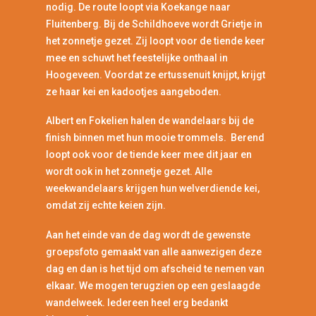
nodig. De route loopt via Koekange naar
Fluitenberg. Bij de Schildhoeve wordt Grietje in
het zonnetje gezet. Zij loopt voor de tiende keer
mee en schuwt het feestelijke onthaal in
Hoogeveen. Voordat ze ertussenuit knijpt, krijgt
ze haar kei en kadootjes aangeboden.
Albert en Fokelien halen de wandelaars bij de
finish binnen met hun mooie trommels. Berend
loopt ook voor de tiende keer mee dit jaar en
wordt ook in het zonnetje gezet. Alle
weekwandelaars krijgen hun welverdiende kei,
omdat zij echte keien zijn.
Aan het einde van de dag wordt de gewenste
groepsfoto gemaakt van alle aanwezigen deze
dag en dan is het tijd om afscheid te nemen van
elkaar. We mogen terugzien op een geslaagde
wandelweek. Iedereen heel erg bedankt