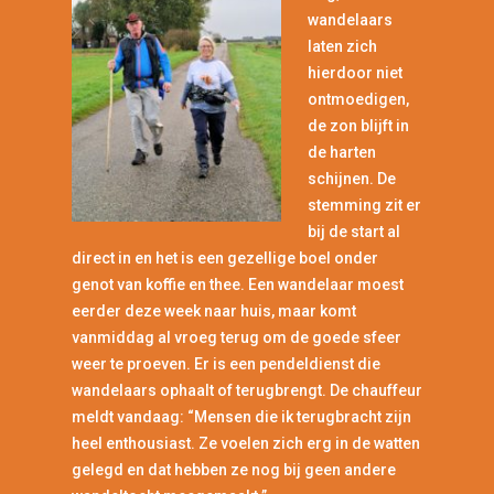
wandelaars
laten zich
hierdoor niet
ontmoedigen,
de zon blijft in
de harten
schijnen. De
stemming zit er
bij de start al
direct in en het is een gezellige boel onder
genot van koffie en thee. Een wandelaar moest
eerder deze week naar huis, maar komt
vanmiddag al vroeg terug om de goede sfeer
weer te proeven. Er is een pendeldienst die
wandelaars ophaalt of terugbrengt. De chauffeur
meldt vandaag: “Mensen die ik terugbracht zijn
heel enthousiast. Ze voelen zich erg in de watten
gelegd en dat hebben ze nog bij geen andere