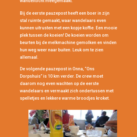
wandeltocht meegemaakt.”
Bij de eerste pauzepost heeft een boer in zijn
stal ruimte gemaakt, waar wandelaars even
kunnen uitrusten met een kopje koffie. Een mooie
plek tussen de koeien! De koeien worden om
beurten bij de melkmachine gemolken en vinden
hun weg weer naar buiten. Leuk om te zien
allemaal.
De volgende pauzepost in Onna, “Ons
Dorpshuis” is 10 km verder. De crew moet
daarom nog even wachten op de eerste
wandelaars en vermaakt zich ondertussen met
spelletjes en lekkere warme broodjes kroket.