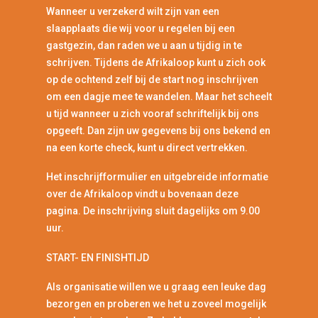
Wanneer u verzekerd wilt zijn van een
slaapplaats die wij voor u regelen bij een
gastgezin, dan raden we u aan u tijdig in te
schrijven. Tijdens de Afrikaloop kunt u zich ook
op de ochtend zelf bij de start nog inschrijven
om een dagje mee te wandelen. Maar het scheelt
u tijd wanneer u zich vooraf schriftelijk bij ons
opgeeft. Dan zijn uw gegevens bij ons bekend en
na een korte check, kunt u direct vertrekken.
Het inschrijfformulier en uitgebreide informatie
over de Afrikaloop vindt u bovenaan deze
pagina. De inschrijving sluit dagelijks om 9.00
uur.
START- EN FINISHTIJD
Als organisatie willen we u graag een leuke dag
bezorgen en proberen we het u zoveel mogelijk