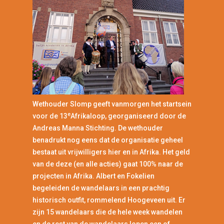
Wethouder Slomp geeft vanmorgen het startsein
e
voor de 13
Afrikaloop, georganiseerd door de
Andreas Manna Stichting. De wethouder
benadrukt nog eens dat de organisatie geheel
bestaat uit vrijwilligers hier en in Afrika. Het geld
van de deze (en alle acties) gaat 100% naar de
projecten in Afrika. Albert en Fokelien
begeleiden de wandelaars in een prachtig
historisch outfit, rommelend Hoogeveen uit. Er
zijn 15 wandelaars die de hele week wandelen
en de rest van de wandelaars lopen een of