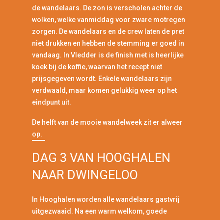
de wandelaars. De zon is verscholen achter de
wolken, welke vanmiddag voor zware motregen
zorgen. De wandelaars en de crew laten de pret
niet drukken en hebben de stemming er goed in
vandaag. In Vledder is de finish met is heerlijke
koek bij de koffie, waarvan het recept niet
prijsgegeven wordt. Enkele wandelaars zijn
verdwaald, maar komen gelukkig weer op het
eindpunt uit.
De helft van de mooie wandelweek zit er alweer
op.
DAG 3 VAN HOOGHALEN
NAAR DWINGELOO
In Hooghalen worden alle wandelaars gastvrij
uitgezwaaid. Na een warm welkom, goede