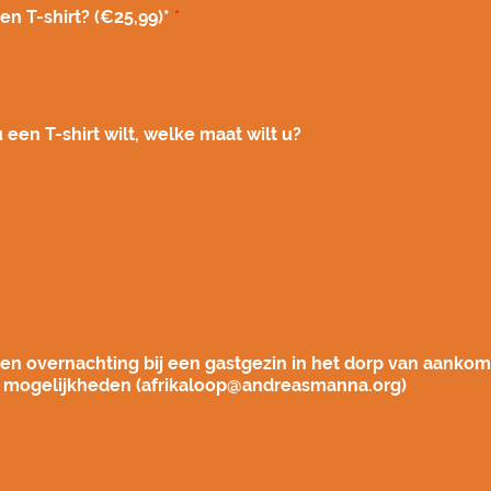
en T-shirt? (€25,99)*
*
 een T-shirt wilt, welke maat wilt u?
een overnachting bij een gastgezin in het dorp van aanko
 mogelijkheden (afrikaloop@andreasmanna.org)