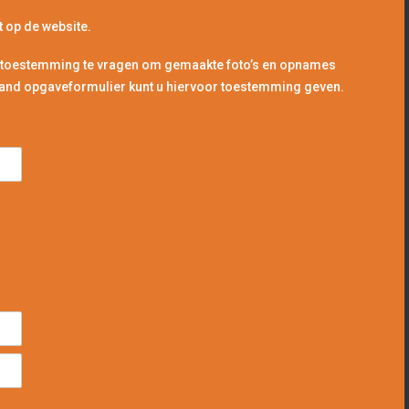
t op de website.
 uw toestemming te vragen om gemaakte foto’s en opnames
staand opgaveformulier kunt u hiervoor toestemming geven.