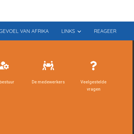
GEVOEL VAN AFRIKA
LINKS
REAGEER
 bestuur
De medewerkers
Veelgestelde
vragen