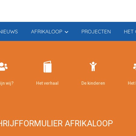
NIEUWS
AFRIKALOOP
PROJECTEN
HET 
ijn wij?
Het verhaal
De kinderen
Het
HRIJFFORMULIER AFRIKALOOP