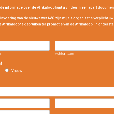
de informatie over de Afrikaloop kunt u vinden in een apart documen
 invoering van de nieuwe wet AVG zijn wij als organisatie verplicht
e Afrikaloop te gebruiken ter promotie van de Afrikaloop. In onder
m
Achternaam
t
Vrouw