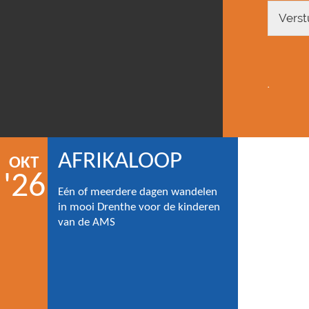
Verst
.
AFRIKALOOP
OKT
'26
Eén of meerdere dagen wandelen
in mooi Drenthe voor de kinderen
van de AMS