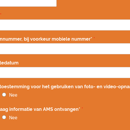
*
onnummer, bij voorkeur mobiele nummer*
*
tedatum
 toestemming voor het gebruiken van foto- en video-opn
Nee
graag informatie van AMS ontvangen*
*
Nee