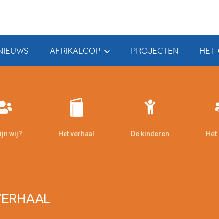
NIEUWS
AFRIKALOOP
PROJECTEN
HET 
ijn wij?
Het verhaal
De kinderen
Het
VERHAAL