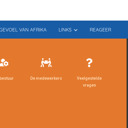
GEVOEL VAN AFRIKA
LINKS
REAGEER
 bestuur
De medewerkers
Veelgestelde
vragen