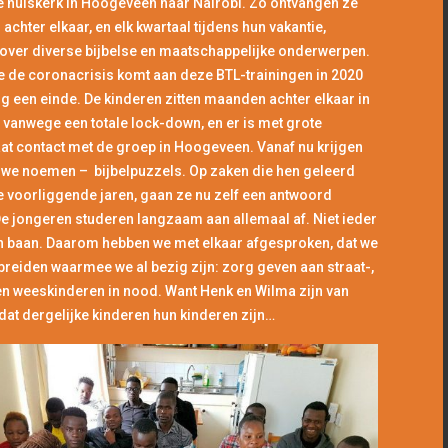
e huiskerk in Hoogeveen naar Nairobi. Zo ontvangen ze
r achter elkaar, en elk kwartaal tijdens hun vakantie,
 over diverse bijbelse en maatschappelijke onderwerpen.
 de coronacrisis komt aan deze BTL-trainingen in 2020
g een einde. De kinderen zitten maanden achter elkaar in
 vanwege een totale lock-down, en er is met grote
t contact met de groep in Hoogeveen. Vanaf nu krijgen
 we noemen – bijbelpuzzels. Op zaken die hen geleerd
de voorliggende jaren, gaan ze nu zelf een antwoord
e jongeren studeren langzaam aan allemaal af. Niet ieder
n baan. Daarom hebben we met elkaar afgesproken, dat we
breiden waarmee we al bezig zijn: zorg geven aan straat-,
en weeskinderen in nood. Want Henk en Wilma zijn van
at dergelijke kinderen hun kinderen zijn…