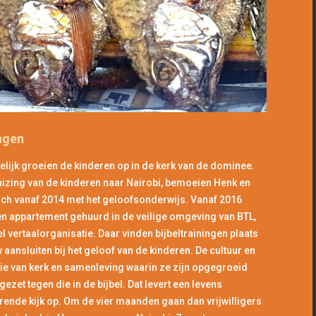
ngen
lijk groeien de kinderen op in de kerk van de dominee.
izing van de kinderen naar Nairobi, bemoeien Henk en
ch vanaf 2014 met het geloofsonderwijs. Vanaf 2016
n appartement gehuurd in de veilige omgeving van BTL,
el vertaalorganisatie. Daar vinden bijbeltrainingen plaats
 aansluiten bij het geloof van de kinderen. De cultuur en
tie van kerk en samenleving waarin ze zijn opgegroeid
gezet tegen die in de bijbel. Dat levert een levens
ende kijk op. Om de vier maanden gaan dan vrijwilligers