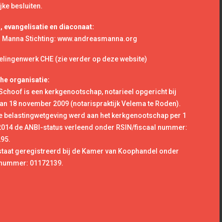
jke besluiten.
 evangelisatie en diaconaat:
 Manna Stichting: www.andreasmanna.org
lingenwerk CHE (zie verder op deze website)
he organisatie:
choof is een kerkgenootschap, notarieel opgericht bij
van 18 november 2009 (notarispraktijk Velema te Roden).
 belastingwetgeving werd aan het kerkgenootschap per 1
2014 de ANBI-status verleend onder RSIN/fiscaal nummer:
95.
staat geregistreerd bij de Kamer van Koophandel onder
nummer: 01172139.