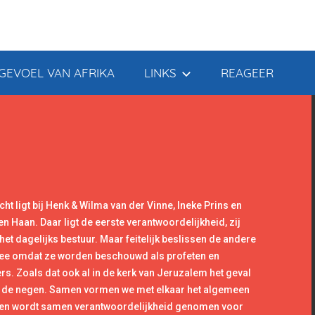
GEVOEL VAN AFRIKA
LINKS
REAGEER
cht ligt bij Henk & Wilma van der Vinne, Ineke Prins en
en Haan. Daar ligt de eerste verantwoordelijkheid, zij
et dagelijks bestuur. Maar feitelijk beslissen de andere
ee omdat ze worden beschouwd als profeten en
rs. Zoals dat ook al in de kerk van Jeruzalem het geval
 de negen. Samen vormen we met elkaar het algemeen
 en wordt samen verantwoordelijkheid genomen voor